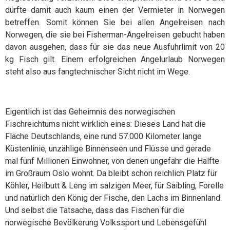
dürfte damit auch kaum einen der Vermieter in Norwegen
betreffen. Somit können Sie bei allen Angelreisen nach
Norwegen, die sie bei Fisherman-Angelreisen gebucht haben
davon ausgehen, dass für sie das neue Ausfuhrlimit von 20
kg Fisch gilt. Einem erfolgreichen Angelurlaub Norwegen
steht also aus fangtechnischer Sicht nicht im Wege.
Eigentlich ist das Geheimnis des norwegischen
Fischreichtums nicht wirklich eines: Dieses Land hat die
Fläche Deutschlands, eine rund 57.000 Kilometer lange
Küstenlinie, unzählige Binnenseen und Flüsse und gerade
mal fünf Millionen Einwohner, von denen ungefähr die Hälfte
im Großraum Oslo wohnt. Da bleibt schon reichlich Platz für
Köhler, Heilbutt & Leng im salzigen Meer, für Saibling, Forelle
und natürlich den König der Fische, den Lachs im Binnenland.
Und selbst die Tatsache, dass das Fischen für die
norwegische Bevölkerung Volkssport und Lebensgefühl