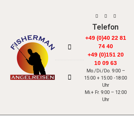
Telefon
+49 (0)40 22 81
74 40
+49 (0)151 20
FÄRÖER INSELN
10 09 63
Mo./Di./Do. 9:00 –
15:00 + 15:00 -18:00
Uhr
Mi.+ Fr. 9:00 – 12:00
Uhr