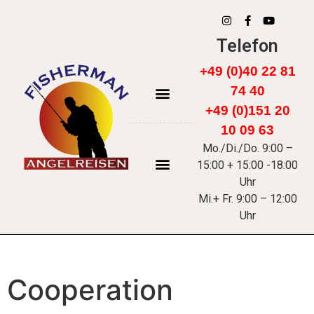
Telefon
+49 (0)40 22 81
74 40
+49 (0)151 20
FÄRÖER INSELN
10 09 63
Mo./Di./Do. 9:00 –
15:00 + 15:00 -18:00
Uhr
Mi.+ Fr. 9:00 – 12:00
Uhr
Cooperation