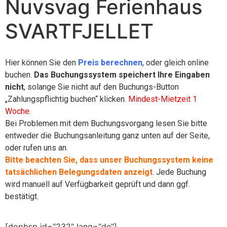
Nuvsvag Ferienhaus
SVARTFJELLET
Hier können Sie den
Preis berechnen
, oder gleich online
buchen.
Das Buchungssystem speichert Ihre Eingaben
nicht
, solange Sie nicht auf den Buchungs-Button
„Zahlungspflichtig buchen“ klicken.
Mindest-Mietzeit 1
Woche.
Bei Problemen mit dem Buchungsvorgang lesen Sie bitte
entweder die Buchungsanleitung ganz unten auf der Seite,
oder rufen uns an.
Bitte beachten Sie, dass unser Buchungssystem keine
tatsächlichen Belegungsdaten anzeigt
. Jede Buchung
wird manuell auf Verfügbarkeit geprüft und dann ggf.
bestätigt.
[dopbsp id="232" lang="de"]