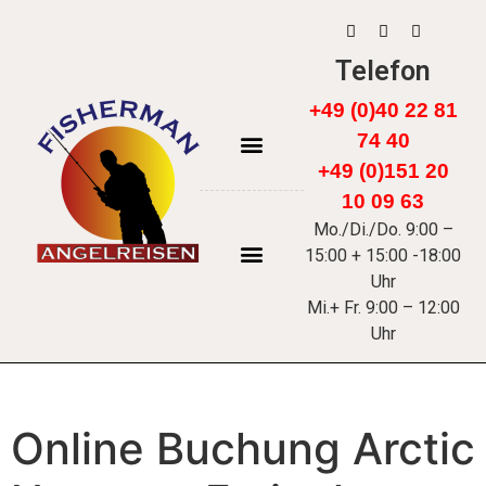
Telefon
+49 (0)40 22 81
74 40
+49 (0)151 20
FÄRÖER INSELN
10 09 63
Mo./Di./Do. 9:00 –
15:00 + 15:00 -18:00
Uhr
Mi.+ Fr. 9:00 – 12:00
Uhr
Online Buchung Arctic