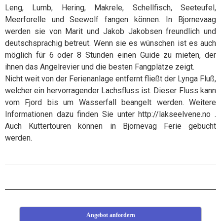
Leng, Lumb, Hering, Makrele, Schellfisch, Seeteufel,
Meerforelle und Seewolf fangen können. In Bjornevaag
werden sie von Marit und Jakob Jakobsen freundlich und
deutschsprachig betreut. Wenn sie es wünschen ist es auch
möglich für 6 oder 8 Stunden einen Guide zu mieten, der
ihnen das Angelrevier und die besten Fangplätze zeigt.
Nicht weit von der Ferienanlage entfernt fließt der Lynga Fluß,
welcher ein hervorragender Lachsfluss ist. Dieser Fluss kann
vom Fjord bis um Wasserfall beangelt werden. Weitere
Informationen dazu finden Sie unter http://lakseelvene.no .
Auch Kuttertouren können in Bjornevag Ferie gebucht
werden.
Angebot anfordern