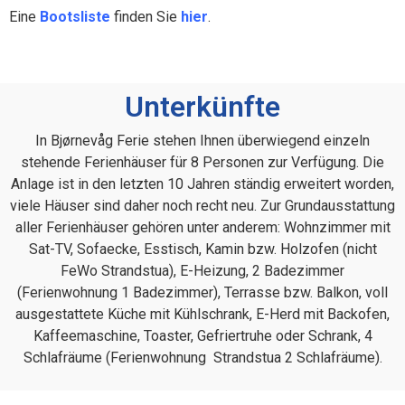
Eine
Bootsliste
finden Sie
hier
.
Unterkünfte
In Bjørnevåg Ferie stehen Ihnen überwiegend einzeln
stehende Ferienhäuser für 8 Personen zur Verfügung. Die
Anlage ist in den letzten 10 Jahren ständig erweitert worden,
viele Häuser sind daher noch recht neu. Zur Grundausstattung
aller Ferienhäuser gehören unter anderem: Wohnzimmer mit
Sat-TV, Sofaecke, Esstisch, Kamin bzw. Holzofen (nicht
FeWo Strandstua), E-Heizung, 2 Badezimmer
(Ferienwohnung 1 Badezimmer), Terrasse bzw. Balkon, voll
ausgestattete Küche mit Kühlschrank, E-Herd mit Backofen,
Kaffeemaschine, Toaster, Gefriertruhe oder Schrank, 4
Schlafräume (Ferienwohnung Strandstua 2 Schlafräume).