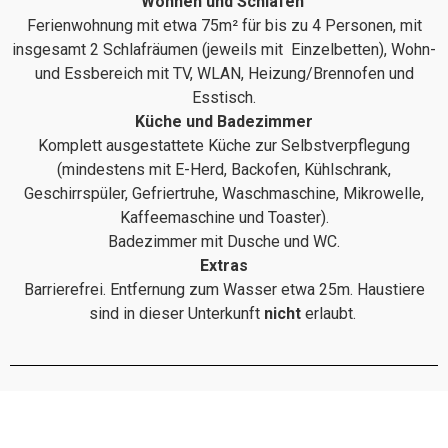
Wohnen und Schlafen
Ferienwohnung mit etwa 75m² für bis zu 4 Personen, mit
insgesamt 2 Schlafräumen (jeweils mit Einzelbetten), Wohn-
und Essbereich mit TV, WLAN, Heizung/Brennofen und
Esstisch.
Küche und Badezimmer
Komplett ausgestattete Küche zur Selbstverpflegung
(mindestens mit E-Herd, Backofen, Kühlschrank,
Geschirrspüler, Gefriertruhe, Waschmaschine, Mikrowelle,
Kaffeemaschine und Toaster).
Badezimmer mit Dusche und WC.
Extras
Barrierefrei. Entfernung zum Wasser etwa 25m. Haustiere
sind in dieser Unterkunft
nicht
erlaubt.
xxx