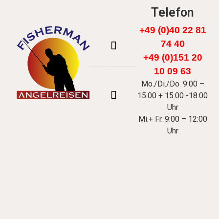
Telefon
+49 (0)40 22 81
74 40
+49 (0)151 20
FÄRÖER INSELN
10 09 63
Mo./Di./Do. 9:00 –
15:00 + 15:00 -18:00
Uhr
Mi.+ Fr. 9:00 – 12:00
Uhr