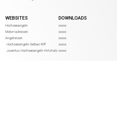
WEBSITES
DOWNLOADS
Hochseeangeln
xxxxx
Motorradreisen
xxxxx
Angelreisen
xxxxx
Hochseeangeln Gelbes Riff
xxxxx
Juventus Hochseeangeln Hirtshals
xxxxx