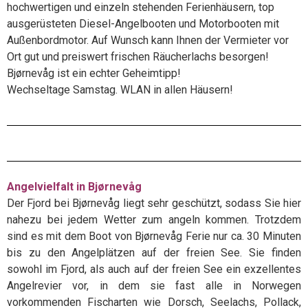
hochwertigen und einzeln stehenden Ferienhäusern, top
ausgerüsteten Diesel-Angelbooten und Motorbooten mit
Außenbordmotor. Auf Wunsch kann Ihnen der Vermieter vor
Ort gut und preiswert frischen Räucherlachs besorgen!
Bjørnevåg ist ein echter Geheimtipp!
Wechseltage Samstag. WLAN in allen Häusern!
Angelvielfalt in Bjørnevåg
Der Fjord bei Bjørnevåg liegt sehr geschützt, sodass Sie hier
nahezu bei jedem Wetter zum angeln kommen. Trotzdem
sind es mit dem Boot von Bjørnevåg Ferie nur ca. 30 Minuten
bis zu den Angelplätzen auf der freien See. Sie finden
sowohl im Fjord, als auch auf der freien See ein exzellentes
Angelrevier vor, in dem sie fast alle in Norwegen
vorkommenden Fischarten wie Dorsch, Seelachs, Pollack,