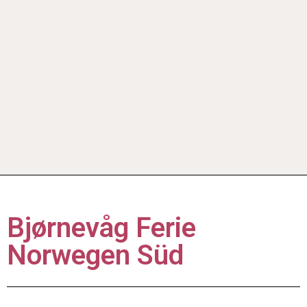
Bjørnevåg Ferie
Norwegen Süd