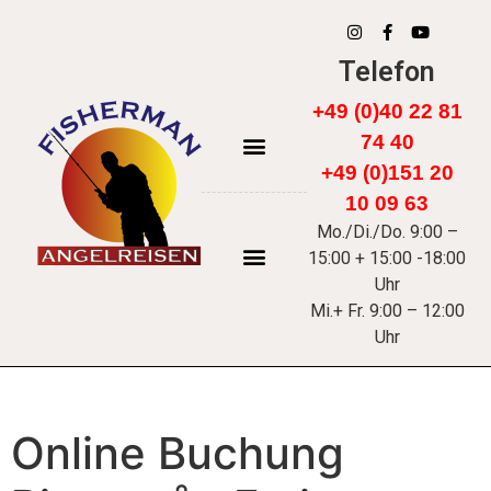
Telefon
+49 (0)40 22 81
74 40
+49 (0)151 20
FÄRÖER INSELN
10 09 63
Mo./Di./Do. 9:00 –
15:00 + 15:00 -18:00
Uhr
Mi.+ Fr. 9:00 – 12:00
Uhr
Online Buchung