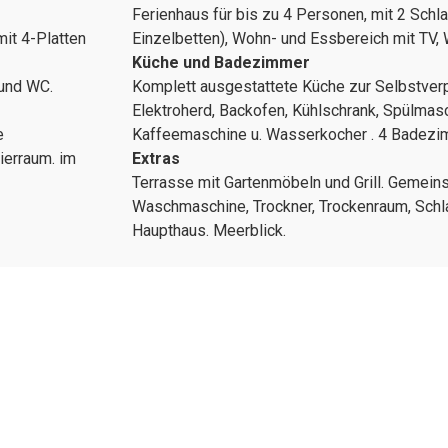
Ferienhaus für bis zu 4 Personen, mit 2 Schl
mit 4-Platten
Einzelbetten), Wohn- und Essbereich mit TV
Küche und Badezimmer
und WC.
Komplett ausgestattete Küche zur Selbstverpf
Elektroherd, Backofen, Kühlschrank, Spülmasc
e
Kaffeemaschine u. Wasserkocher . 4 Badezi
ierraum. im
Extras
Terrasse mit Gartenmöbeln und Grill. Gemeins
Waschmaschine, Trockner, Trockenraum, Schla
Haupthaus. Meerblick.