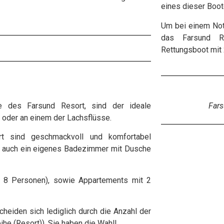
eines dieser Boot
Um bei einem Notf
das Farsund Re
Rettungsboot mit
te des Farsund Resort, sind der ideale
Fars
, oder an einem der Lachsflüsse.
t sind geschmackvoll und komfortabel
rt auch ein eigenes Badezimmer mit Dusche
r 8 Personen), sowie Appartements mit 2
cheiden sich lediglich durch die Anzahl der
ihe (Resort)). Sie haben die Wahl!