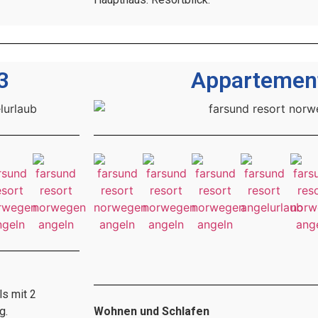
3
Appartement
ls mit 2
g.
Wohnen und Schlafen