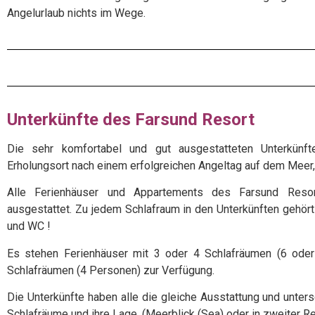
Angelurlaub nichts im Wege.
Unterkünfte des Farsund Resort
Die sehr komfortabel und gut ausgestatteten Unterkünf
Erholungsort nach einem erfolgreichen Angeltag auf dem Meer
Alle Ferienhäuser und Appartements des Farsund Resor
ausgestattet. Zu jedem Schlafraum in den Unterkünften gehö
und WC !
Es stehen Ferienhäuser mit 3 oder 4 Schlafräumen (6 ode
Schlafräumen (4 Personen) zur Verfügung.
Die Unterkünfte haben alle die gleiche Ausstattung und unters
Schlafräume und ihre Lage. (Meerblick (Sea) oder in zweiter Re