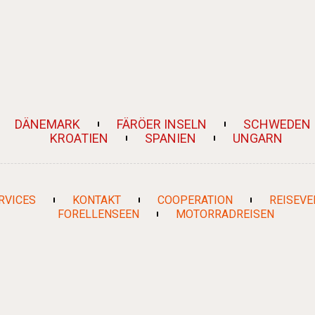
DÄNEMARK
FÄRÖER INSELN
SCHWEDEN
KROATIEN
SPANIEN
UNGARN
RVICES
KONTAKT
COOPERATION
REISEVE
FORELLENSEEN
MOTORRADREISEN