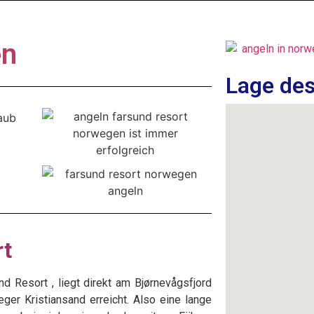
en
Lage des
rt
nd Resort , liegt direkt am Bjørnevågsfjord
ger Kristiansand erreicht. Also eine lange