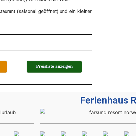
taurant (saisonal geöffnet) und ein kleiner
n
Preisliste anzeigen
Ferienhaus R