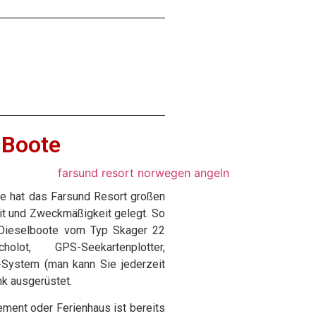
 Boote
te hat das Farsund Resort großen
it und Zweckmäßigkeit gelegt. So
 Dieselboote vom Typ Skager 22
lot, GPS-Seekartenplotter,
S-System (man kann Sie jederzeit
nk ausgerüstet.
ment oder Ferienhaus ist bereits