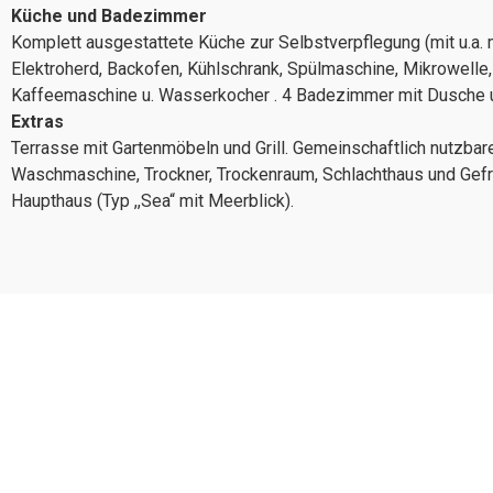
Küche und Badezimmer
Komplett ausgestattete Küche zur Selbstverpflegung (mit u.a. 
Elektroherd, Backofen, Kühlschrank, Spülmaschine, Mikrowelle,
Kaffeemaschine u. Wasserkocher . 4 Badezimmer mit Dusche 
Extras
Terrasse mit Gartenmöbeln und Grill. Gemeinschaftlich nutzbar
Waschmaschine, Trockner, Trockenraum, Schlachthaus und Gefr
Haupthaus (Typ ,,Sea“ mit Meerblick).
xxx