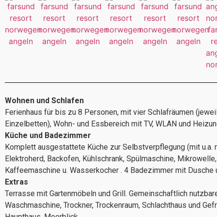
Wohnen und Schlafen
Ferienhaus für bis zu 8 Personen, mit vier Schlafräumen (jewei
Einzelbetten), Wohn- und Essbereich mit TV, WLAN und Heizun
Küche und Badezimmer
Komplett ausgestattete Küche zur Selbstverpflegung (mit u.a. 
Elektroherd, Backofen, Kühlschrank, Spülmaschine, Mikrowelle,
Kaffeemaschine u. Wasserkocher . 4 Badezimmer mit Dusche 
Extras
Terrasse mit Gartenmöbeln und Grill. Gemeinschaftlich nutzbar
Waschmaschine, Trockner, Trockenraum, Schlachthaus und Gefr
Haupthaus. Meerblick.