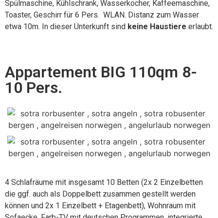
Spülmaschine, Kühlschrank, Wasserkocher, Kaffeemaschine,
Toaster, Geschirr für 6 Pers. WLAN.
Distanz zum Wasser
etwa 10m. In dieser Unterkunft sind
k
eine Haustiere
erlaubt.
Appartement BIG 110qm 8-
10 Pers.
4 Schlafräume mit insgesamt 10 Betten (2x 2 Einzelbetten
die ggf. auch als Doppelbett zusammen gestellt werden
können und 2x 1 Einzelbett + Etagenbett), Wohnraum mit
Sofaecke, Farb-TV mit deutschen Programmen, integrierte