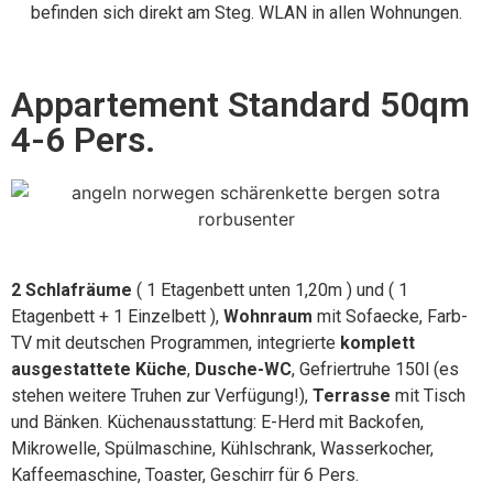
befinden sich direkt am Steg. WLAN in allen Wohnungen.
Appartement Standard 50qm
4-6 Pers.
2 Schlafräume
( 1 Etagenbett unten 1,20m ) und ( 1
Etagenbett + 1 Einzelbett ),
Wohnraum
mit Sofaecke, Farb-
TV mit deutschen Programmen, integrierte
komplett
ausgestattete Küche
,
Dusche-WC
, Gefriertruhe 150l (es
stehen weitere Truhen zur Verfügung!),
Terrasse
mit Tisch
und Bänken. Küchenausstattung: E-Herd mit Backofen,
Mikrowelle, Spülmaschine, Kühlschrank, Wasserkocher,
Kaffeemaschine, Toaster, Geschirr für 6 Pers.