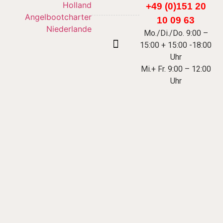
+49 (0)151 20
FÄRÖER INSELN
10 09 63
Mo./Di./Do. 9:00 –
15:00 + 15:00 -18:00
Uhr
Mi.+ Fr. 9:00 – 12:00
Uhr