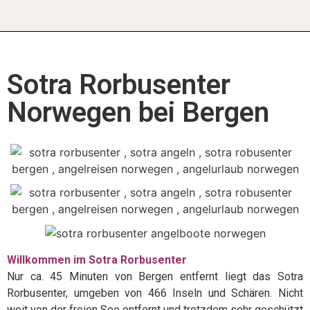
Sotra Rorbusenter
Norwegen bei Bergen
Willkommen im Sotra Rorbusenter
Nur ca. 45 Minuten von Bergen entfernt liegt das Sotra
Rorbusenter, umgeben von 466 Inseln und Schären. Nicht
weit von der freien See entfernt und trotzdem sehr geschützt