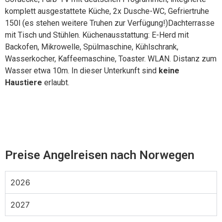
komplett ausgestattete Küche, 2x Dusche-WC, Gefriertruhe
150l (es stehen weitere Truhen zur Verfügung!)Dachterrasse
mit Tisch und Stühlen. Küchenausstattung: E-Herd mit
Backofen, Mikrowelle, Spülmaschine, Kühlschrank,
Wasserkocher, Kaffeemaschine, Toaster. WLAN.
Distanz zum
Wasser etwa 10m. In dieser Unterkunft sind
k
eine
Haustiere
erlaubt.
xxx
Preise Angelreisen nach Norwegen
2026
2027