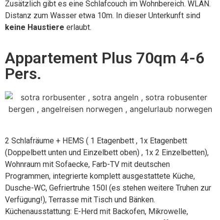
Zusätzlich gibt es eine Schlafcouch im Wohnbereich. WLAN.
Distanz zum Wasser etwa 10m. In dieser Unterkunft sind
k
eine Haustiere
erlaubt.
Appartement Plus 70qm 4-6
Pers.
2 Schlafräume + HEMS ( 1 Etagenbett , 1x Etagenbett
(Doppelbett unten und Einzelbett oben) , 1x 2 Einzelbetten),
Wohnraum mit Sofaecke, Farb-TV mit deutschen
Programmen, integrierte komplett ausgestattete Küche,
Dusche-WC, Gefriertruhe 150l (es stehen weitere Truhen zur
Verfügung!), Terrasse mit Tisch und Bänken.
Küchenausstattung: E-Herd mit Backofen, Mikrowelle,