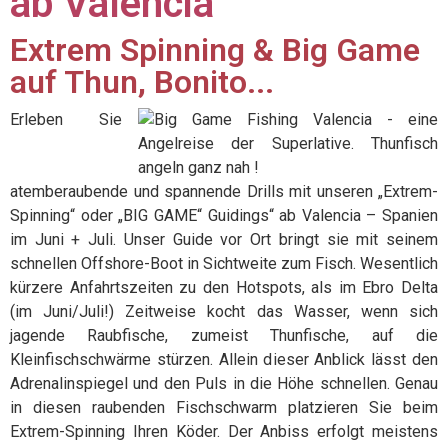
ab Valencia
Extrem Spinning & Big Game
auf Thun, Bonito...
Erleben Sie
atemberaubende und spannende Drills mit unseren „Extrem-
Spinning“ oder „BIG GAME“ Guidings“ ab Valencia – Spanien
im Juni + Juli. Unser Guide vor Ort bringt sie mit seinem
schnellen Offshore-Boot in Sichtweite zum Fisch. Wesentlich
kürzere Anfahrtszeiten zu den Hotspots, als im Ebro Delta
(im Juni/Juli!) Zeitweise kocht das Wasser, wenn sich
jagende Raubfische, zumeist Thunfische, auf die
Kleinfischschwärme stürzen. Allein dieser Anblick lässt den
Adrenalinspiegel und den Puls in die Höhe schnellen. Genau
in diesen raubenden Fischschwarm platzieren Sie beim
Extrem-Spinning Ihren Köder. Der Anbiss erfolgt meistens