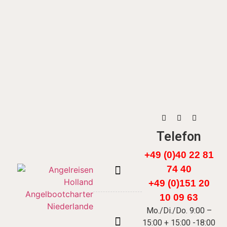
Telefon
+49 (0)40 22 81
74 40
+49 (0)151 20
FÄRÖER INSELN
10 09 63
Mo./Di./Do. 9:00 –
15:00 + 15:00 -18:00